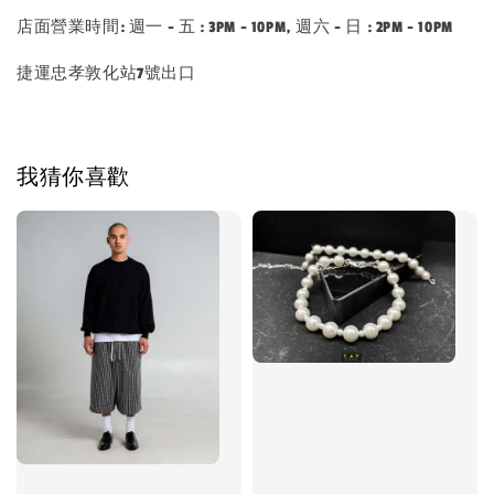
店面營業時間: 週一 - 五 : 3PM - 10PM, 週六 - 日 : 2PM - 10PM
捷運忠孝敦化站7號出口
我猜你喜歡