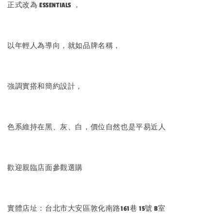
正式改為 ESSENTIALS ，
以年輕人為導向，就如品牌名稱，
強調實搭和簡約設計，
色系維持在黑、灰、白，價位自然也是平易近人
歡迎親臨店面參觀選購
實體店址：台北市大安區敦化南路161巷 15號 B室