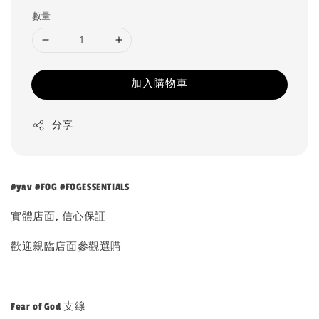
數量
加入購物車
分享
#yav #FOG #FOGESSENTIALS
實體店面, 信心保証
歡迎親臨店面參觀選購
Fear of God 支線