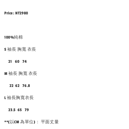
Price: NT2980
100%純棉
S 袖長 胸寬 衣長
21 60 74
M 袖長 胸寬 衣長
22 62 76.8
L 袖長胸寬衣長
23.5 65 79
**(以CM 為單位)： 平面丈量