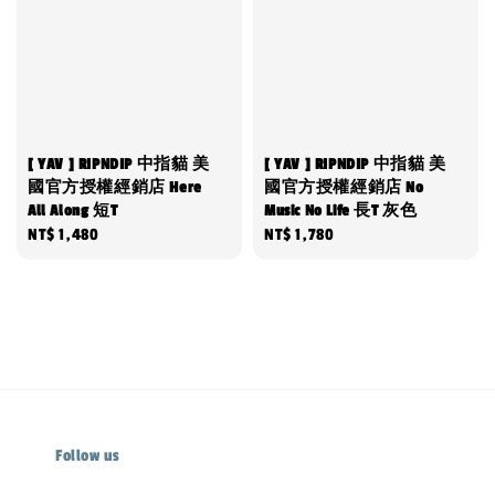
[ YAV ] RIPNDIP 中指貓 美
[ YAV ] RIPNDIP 中指貓 美
國官方授權經銷店 Here
國官方授權經銷店 No
All Along 短T
Music No Life 長T 灰色
Regular
NT$ 1,480
Regular
NT$ 1,780
price
price
Follow us