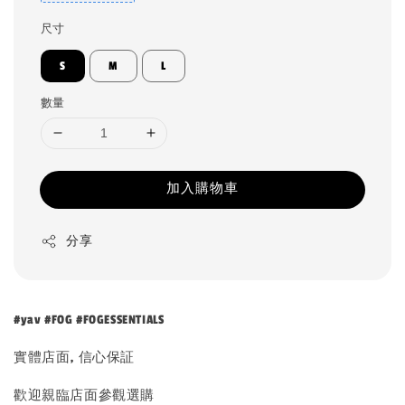
尺寸
S
M
L
數量
加入購物車
分享
#yav #FOG #FOGESSENTIALS
實體店面, 信心保証
歡迎親臨店面參觀選購