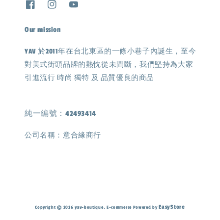
Our mission
YAV 於2011年在台北東區的一條小巷子內誕生，至今
對美式街頭品牌的熱忱從未間斷，我們堅持為大家
引進流行 時尚 獨特 及 品質優良的商品
純一編號：42493414
公司名稱：意合緣商行
EasyStore
Copyright © 2026 yav-boutique. E-commerce Powered by