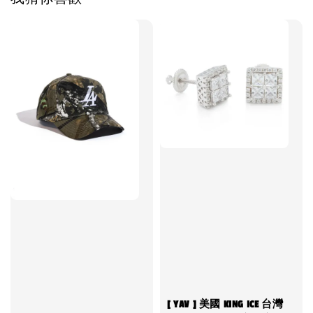
[ YAV ] 美國 KING ICE 台灣