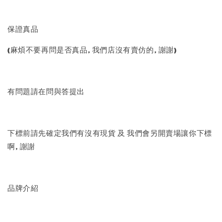
保證真品
(麻煩不要再問是否真品, 我們店沒有賣仿的, 謝謝)
有問題請在問與答提出
下標前請先確定我們有沒有現貨 及 我們會另開賣場讓你下標
啊, 謝謝
品牌介紹