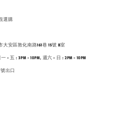
觀選購
安區敦化南路161巷 15號 B室
五 : 3PM - 10PM, 週六 - 日 : 2PM - 10PM
7號出口