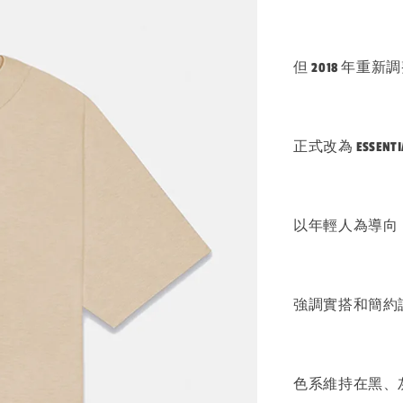
但 2018 年重
正式改為 ESSENTI
以年輕人為導向
強調實搭和簡約
色系維持在黑、