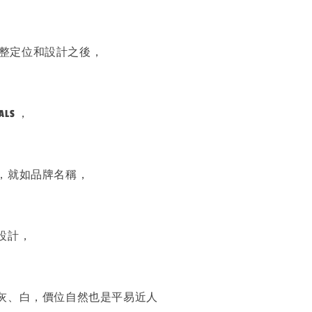
新調整定位和設計之後，
ALS ，
，就如品牌名稱，
設計，
灰、白，價位自然也是平易近人