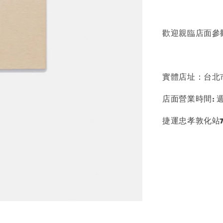
歡迎親臨店面參
實體店址：台北市大
店面營業時間: 週一 - 
捷運忠孝敦化站