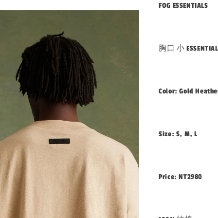
FOG ESSENTIALS
胸口 小 ESSENTIAL
Color: Gold Heathe
Size: S, M, L
Price: NT2980