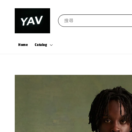
搜尋
Home
Catalog