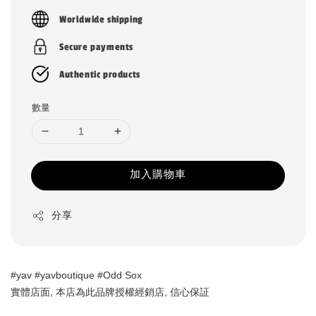
price
Worldwide shipping
Secure payments
Authentic products
數量
加入購物車
分享
#yav #yavboutique #Odd Sox
實體店面, 本店為此品牌授權經銷店, 信心保証