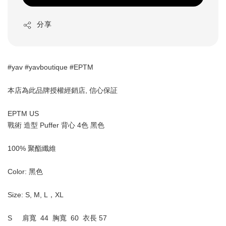
分享
#yav #yavboutique #EPTM
本店為此品牌授權經銷店, 信心保証 
EPTM US
戰術 造型 Puffer 背心 4色 黑色
100% 聚酯纖維
Color: 
黑色
Size: S, M, L，XL
S     肩寬  44  胸寬  60  衣長 57