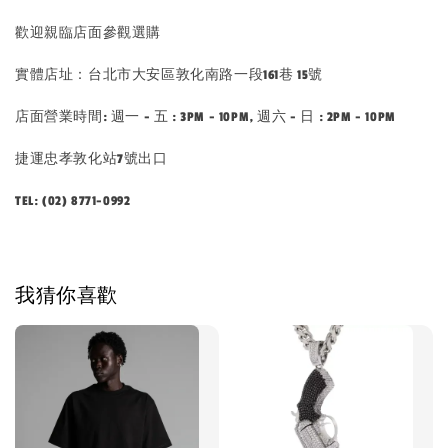
歡迎親臨店面參觀選購
實體店址：台北市大安區敦化南路一段161巷 15號
店面營業時間: 週一 - 五 : 3PM - 10PM, 週六 - 日 : 2PM - 10PM
捷運忠孝敦化站7號出口
TEL: (02) 8771-0992
我猜你喜歡