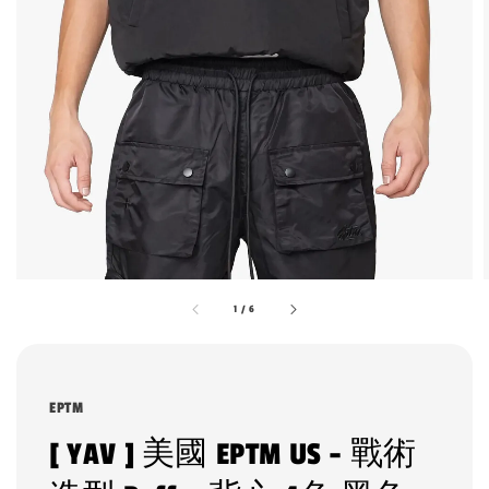
1
/
6
EPTM
[ YAV ] 美國 EPTM US - 戰術