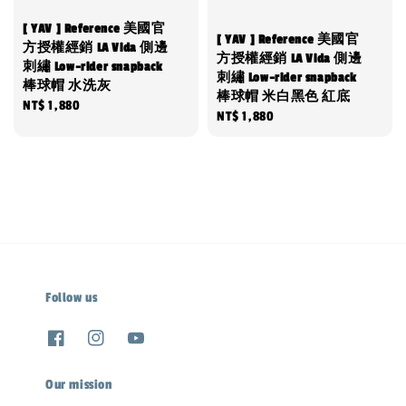
[ YAV ] Reference 美國官
[ YAV ] Reference 美國官
方授權經銷 LA Vida 側邊
方授權經銷 LA Vida 側邊
刺繡 Low-rider snapback
刺繡 Low-rider snapback
棒球帽 水洗灰
棒球帽 米白黑色 紅底
Regular
NT$ 1,880
Regular
NT$ 1,880
price
price
Follow us
Our mission