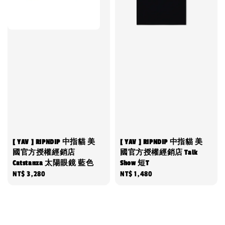
[ YAV ] RIPNDIP 中指貓 美
[ YAV ] RIPNDIP 中指貓 美
國官方授權經銷店
國官方授權經銷店 Talk
Catstanza 太陽眼鏡 藍色
Show 短T
Regular
NT$ 3,280
Regular
NT$ 1,480
price
price