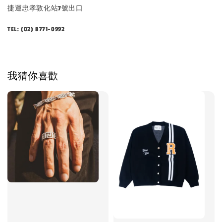
捷運忠孝敦化站7號出口
TEL: (02) 8771-0992
我猜你喜歡