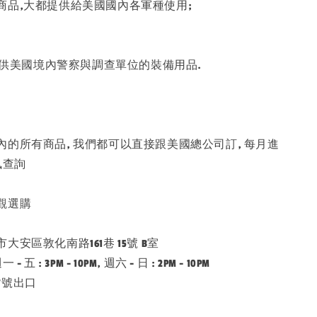
商品,大都提供給美國國內各軍種使用;
時提供美國境內警察與調查單位的裝備用品.
的所有商品, 我們都可以直接跟美國總公司訂, 每月進
訊查詢
觀選購
安區敦化南路161巷 15號 B室
五 : 3PM - 10PM, 週六 - 日 : 2PM - 10PM
7號出口