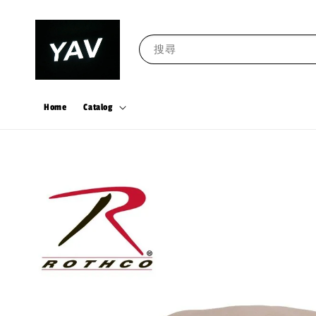
搜尋
Home
Catalog