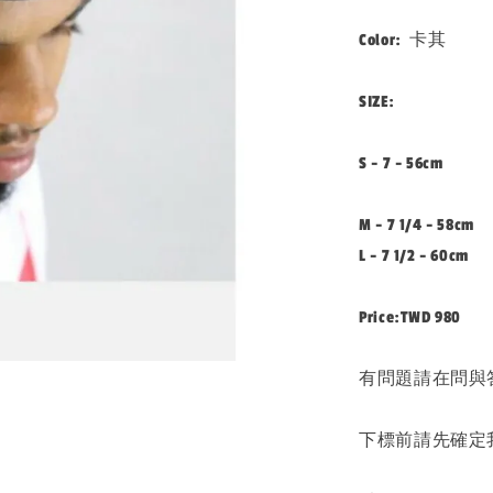
Color: 卡其
SIZE:
S - 7 - 56cm
M - 7 1/4 - 58cm
L - 7 1/2 - 60cm
Price:TWD 980
有問題請在問與
下標前請先確定