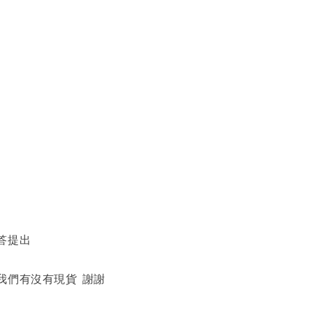
答提出
我們有沒有現貨 謝謝