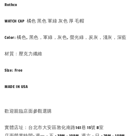
Rothco
WATCH CAP 橘色 黑色 軍綠 灰色 厚 毛帽
Color: 橘色, 黑色，軍綠，灰色, 螢光綠，炭灰，淺灰，深藍
材質：壓克力纖維
Size: Free
MADE IN USA
歡迎親臨店面參觀選購
實體店址：台北市大安區敦化南路161巷 15號 B室
店面營業時間: 週一 - 五 : 3PM - 10PM, 週六 - 日 : 2PM - 10PM