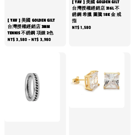
[ YAV ] 美國 GOLDEN GILT
台灣授權經銷店 316L 不
銹鋼 希臘 圖騰 18K 金 戒
[ YAV ] 美國 GOLDEN GILT
指
台灣授權經銷店 3MM
Regular
NT$ 1,580
TENNIS 不銹鋼 項錬 2色
price
Regular
NT$ 3,580
-
NT$ 3,980
price