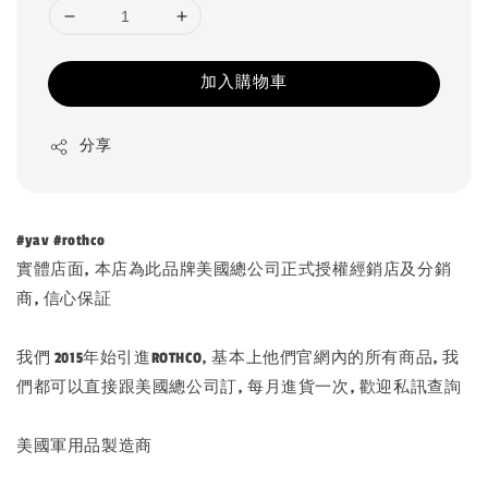
加入購物車
分享
#yav #rothco
實體店面, 本店為此品牌美國總公司正式授權經銷店及分銷
商, 信心保証
我們 2015年始引進ROTHCO, 基本上他們官網內的所有商品, 我
們都可以直接跟美國總公司訂, 每月進貨一次, 歡迎私訊查詢
美國軍用品製造商