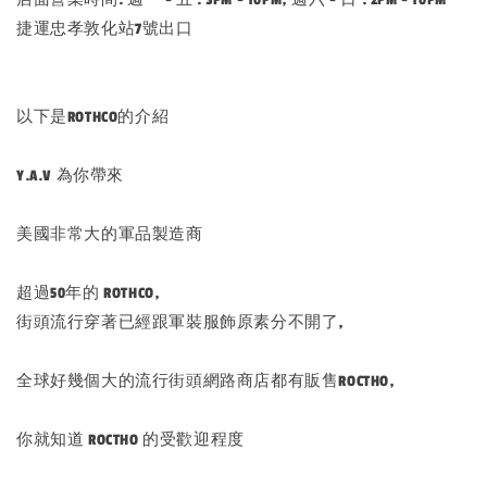
捷運忠孝敦化站7號出口
以下是ROTHCO的介紹
Y.A.V 為你帶來
美國非常大的軍品製造商
超過50年的 ROTHCO,
街頭流行穿著已經跟軍裝服飾原素分不開了,
全球好幾個大的流行街頭網路商店都有販售ROCTHO,
你就知道 ROCTHO 的受歡迎程度