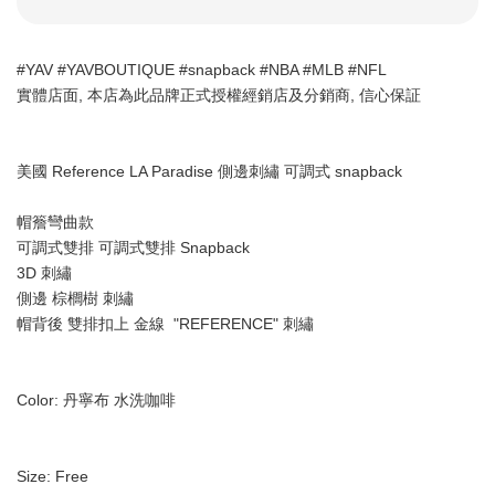
#YAV #YAVBOUTIQUE #snapback #NBA #MLB #NFL 
實體店面, 本店為此品牌正式授權經銷店及分銷商, 信心保証
美國 Reference LA Paradise 側邊刺繡 可調式 snapback 
帽簷彎曲款
可調式雙排 可調式雙排 Snapback
3D 刺繡
側邊 棕櫚樹 刺繡
帽背後 雙排扣上 金線  "REFERENCE" 刺繡
Color: 丹寧布 水洗咖啡
Size: Free