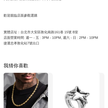
歡迎親臨店面參觀選購
實體店址：台北市大安區敦化南路161巷 15號 B室
店面營業時間: 週一 - 五 : 3PM - 10PM, 週六 - 日 : 2PM - 10PM
捷運忠孝敦化站7號出口
我猜你喜歡