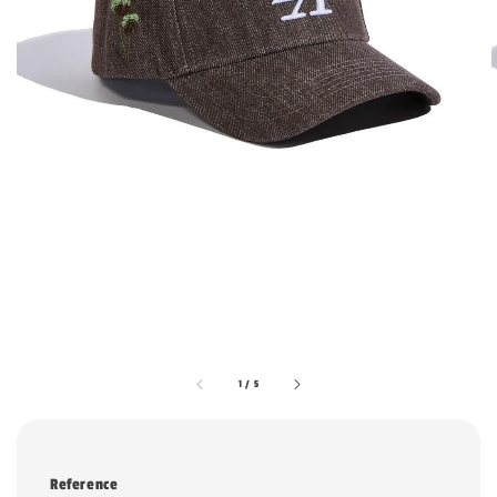
1
/
5
Reference