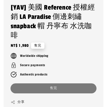
[YAV] 美國 Reference 授權經
銷 LA Paradise 側邊刺繡
snapback 帽 丹寧布 水洗咖
啡
Regular
NT$ 1,980
售完
price
Worldwide shipping
Secure payments
Authentic products
售完
分享