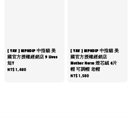
[ YAV ] RIPNDIP 中指貓 美
[ YAV ] RIPNDIP 中指貓 美
國官方授權經銷店 9 Lives
國官方授權經銷店
短T
Mother Nerm 燈芯絨 6片
帽 可調帽 老帽
Regular
NT$ 1,480
Regular
NT$ 1,580
price
price