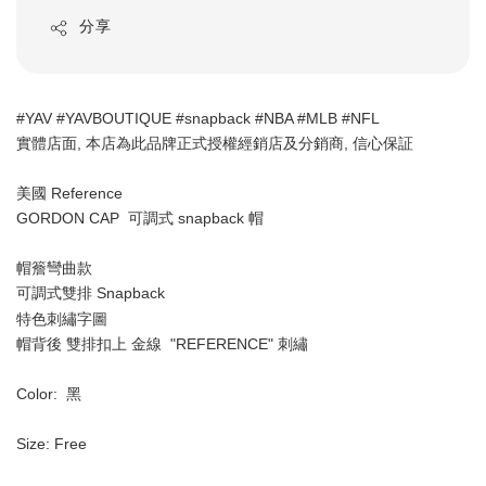
分享
#YAV #YAVBOUTIQUE #snapback #NBA #MLB #NFL 
實體店面, 本店為此品牌正式授權經銷店及分銷商, 信心保証
美國 Reference 
GORDON CAP  可調式 snapback 帽 
帽簷彎曲款
可調式雙排 Snapback
特色刺繡字圖 
帽背後 雙排扣上 金線  "REFERENCE" 刺繡
Color:  黑
Size: Free