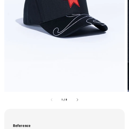
1
/
8
Reference