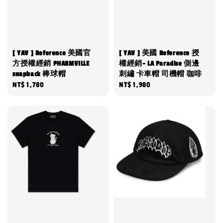
[ YAV ] Reference 美國官
[ YAV ] 美國 Reference 授
方授權經銷 PHARMVILLE
權經銷- LA Paradise 側邊
snapback 棒球帽
刺繡 卡車帽 司機帽 咖啡
Regular
NT$ 1,780
Regular
NT$ 1,980
price
price